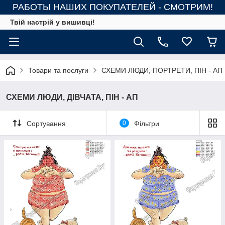
РАБОТЫ НАШИХ ПОКУПАТЕЛЕЙ - СМОТРИМ!
Твій настрій у вишивці!
Товари та послуги
СХЕМИ ЛЮДИ, ПОРТРЕТИ, ПІН - АП
СХЕМИ ЛЮДИ, ДІВЧАТА, ПІН - АП
Сортування
0
Фільтри