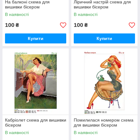
На балконі схема для
Ліричний настрій схема для
вишивки бісером
вишивки бісером
В наявності
В наявності
100
100
₴
₴
Купити
Купити
Кабріолет схема для вишивки
Помилилася номером схема
бісером
для вишивки бісером
В наявності
В наявності