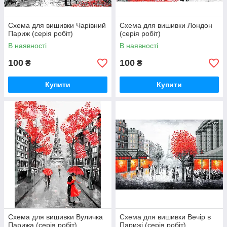
Схема для вишивки Чарівний
Схема для вишивки Лондон
Париж (серія робіт)
(серія робіт)
В наявності
В наявності
100
100
₴
₴
Купити
Купити
Схема для вишивки Вуличка
Схема для вишивки Вечір в
Парижа (серія робіт)
Парижі (серія робіт)