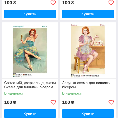
100
100
₴
₴
Купити
Купити
Світло мій, дзеркальце, скажи
Ласунка схема для вишивки
Схема для вишивки бісером
бісером
В наявності
В наявності
100
100
₴
₴
Купити
Купити