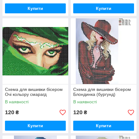
Купити
Купити
Схема для вишивки бісером
Схема для вишивки бісером
Очі кольору смарагд
Блондинка (бургунд)
В наявності
В наявності
120
120
₴
₴
Купити
Купити