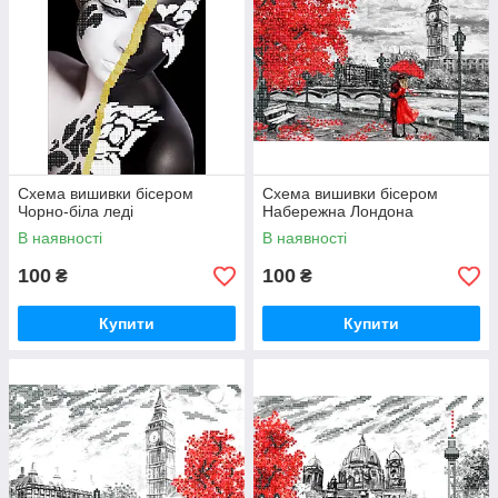
Схема вишивки бісером
Схема вишивки бісером
Чорно-біла леді
Набережна Лондона
В наявності
В наявності
100
100
₴
₴
Купити
Купити