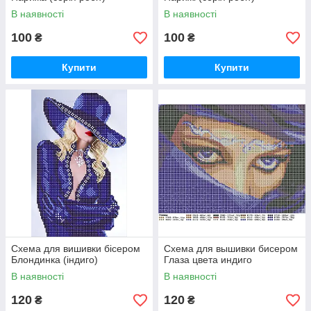
В наявності
В наявності
100
100
₴
₴
Купити
Купити
Схема для вишивки бісером
Схема для вышивки бисером
Блондинка (індиго)
Глаза цвета индиго
В наявності
В наявності
120
120
₴
₴