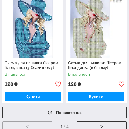
Схема для вишивки бісером
Схема для вишивки бісером
Блондинка (у блакитному)
Блондинка (в білому)
В наявності
В наявності
120
120
₴
₴
Купити
Купити
Показати ще
1
/ 4