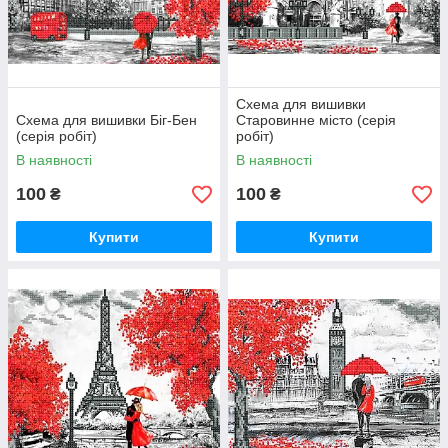
Схема для вишивки
Схема для вишивки Біг-Бен
Старовинне місто (серія
(серія робіт)
робіт)
В наявності
В наявності
100
100
₴
₴
Купити
Купити