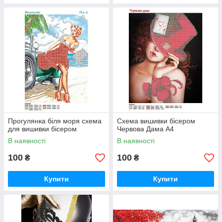
Прогулянка біля моря схема
Схема вишивки бісером
для вишивки бісером
Червова Дама А4
В наявності
В наявності
100
100
₴
₴
Купити
Купити