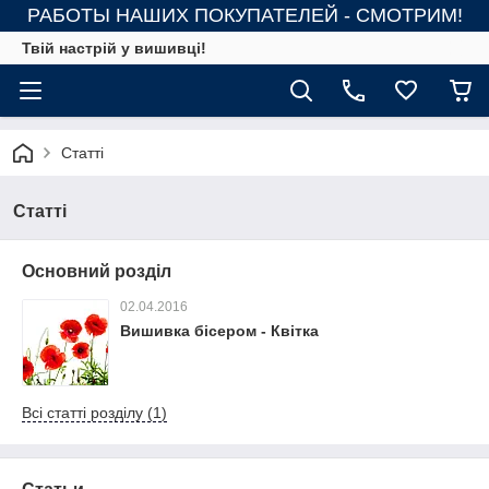
РАБОТЫ НАШИХ ПОКУПАТЕЛЕЙ - СМОТРИМ!
Твій настрій у вишивці!
Статті
Статті
Основний розділ
02.04.2016
Вишивка бісером - Квітка
Всі статті розділу (1)