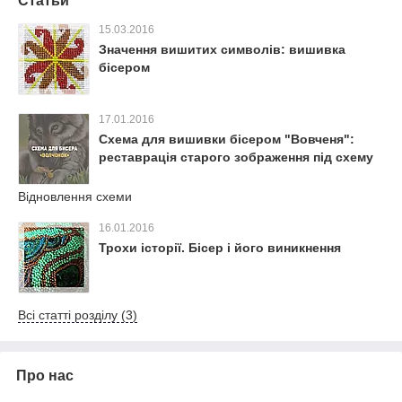
Статьи
15.03.2016
Значення вишитих символів: вишивка
бісером
17.01.2016
Схема для вишивки бісером "Вовченя":
реставрація старого зображення під схему
Відновлення схеми
16.01.2016
Трохи історії. Бісер і його виникнення
Всі статті розділу (3)
Про нас