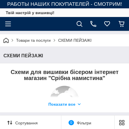
РАБОТЫ НАШИХ ПОКУПАТЕЛЕЙ - СМОТРИМ!
Твій настрій у вишивці!
Товари та послуги
СХЕМИ ПЕЙЗАЖІ
СХЕМИ ПЕЙЗАЖІ
Схеми для вишивки бісером інтернет
магазин "Срібна намистина"
Показати все
Сортування
0
Фільтри
В даному розділі товарів у вас є можливість вибрати і