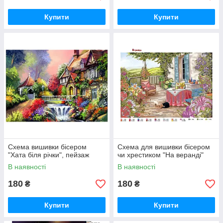
Купити
Купити
Схема вишивки бісером
Схема для вишивки бісером
"Хата біля річки", пейзаж
чи хрестиком "На веранді"
В наявності
В наявності
180
180
₴
₴
Купити
Купити