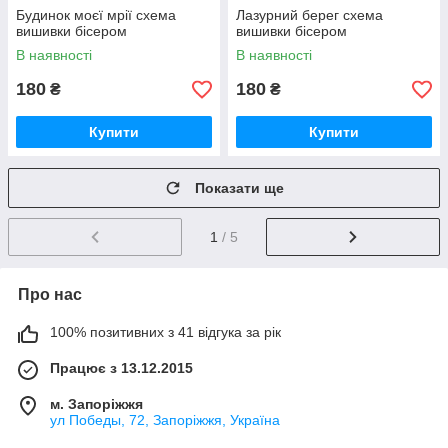
Будинок моєї мрії схема
Лазурний берег схема
вишивки бісером
вишивки бісером
В наявності
В наявності
180
180
₴
₴
Купити
Купити
Показати ще
1
/ 5
Про нас
100% позитивних з 41 відгука за рік
Працює з 13.12.2015
м. Запоріжжя
ул Победы, 72, Запоріжжя, Україна