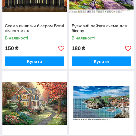
Схема вишивки бісером Вогні
Бузковий пейзаж схема для
нічного міста
бісеру
В наявності
В наявності
150
180
₴
₴
Купити
Купити