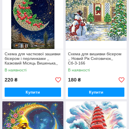
Схема для часткової зашивки
Схема для вишивки бісером
бісером і перлинками ,,
,, Новий Рік Сніговичок,,
Казковий Місяць Вишенька,,
Сб-3-166
В наявності
В наявності
220
180
₴
₴
Купити
Купити