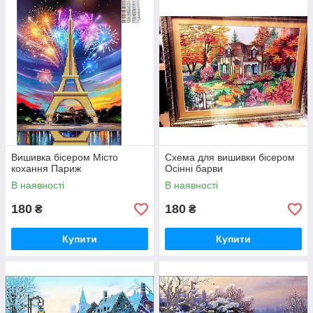
Вишивка бісером Місто
Схема для вишивки бісером
кохання Париж
Осінні барви
В наявності
В наявності
180
180
₴
₴
Купити
Купити