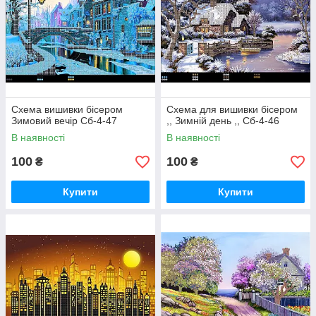
Схема вишивки бісером
Схема для вишивки бісером
Зимовий вечір Сб-4-47
,, Зимній день ,, Сб-4-46
В наявності
В наявності
100
100
₴
₴
Купити
Купити