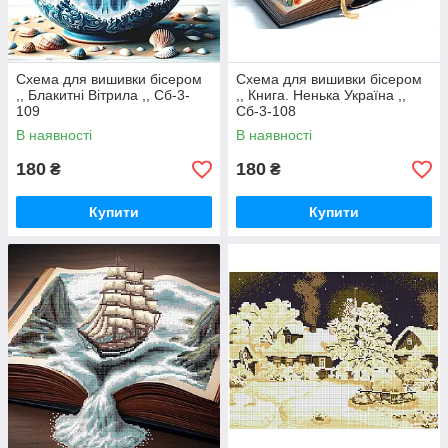
Схема для вишивки бісером
Схема для вишивки бісером
,, Блакитні Вітрила ,, Сб-3-
,, Книга. Ненька Україна ,,
109
Сб-3-108
В наявності
В наявності
180
180
₴
₴
Купити
Купити