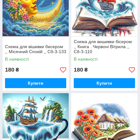
Схема для вишивки бісером
Схема для вішивки бисером
,, Книга . Червоні Вітрила ,,
,, Місячний Спокій ,, Сб-3-133
Сб-3-110
В наявності
В наявності
180
180
₴
₴
Купити
Купити