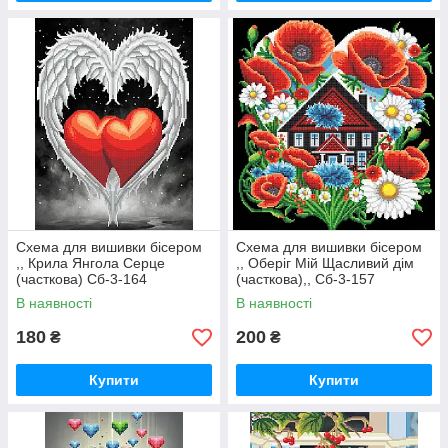
Схема для вишивки бісером
Схема для вишивки бісером
,, Крила Янгола Серце
,, Оберіг Мій Щасливий дім
(часткова) Сб-3-164
(часткова),, Сб-3-157
В наявності
В наявності
180
200
₴
₴
Купити
Купити