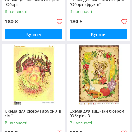
"Оберіг"
"Оберіг, фрукти"
В наявності
В наявності
180
180
₴
₴
Купити
Купити
Схема для бісеру Гармонія в
Схема для вишивки бісером
сім'ї
"Оберіг - 3"
В наявності
В наявності