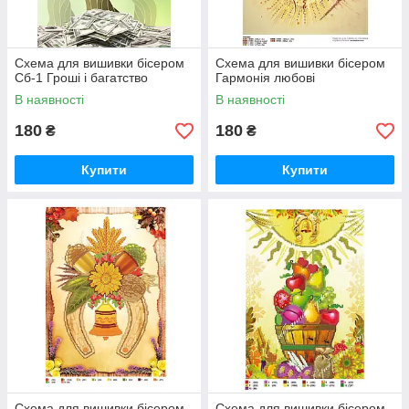
Схема для вишивки бісером
Схема для вишивки бісером
Сб-1 Гроші і багатство
Гармонія любові
В наявності
В наявності
180
180
₴
₴
Купити
Купити
Схема для вишивки бісером
Схема для вишивки бісером