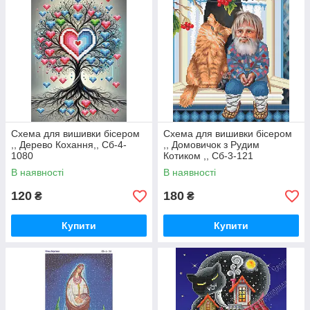
Схема для вишивки бісером
Схема для вишивки бісером
,, Дерево Кохання,, Сб-4-
,, Домовичок з Рудим
1080
Котиком ,, Сб-3-121
В наявності
В наявності
120
180
₴
₴
Купити
Купити