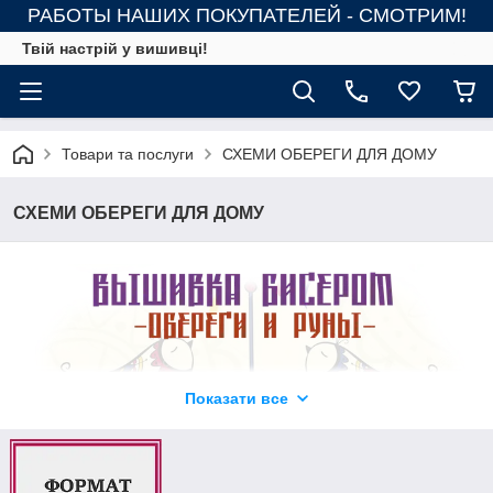
РАБОТЫ НАШИХ ПОКУПАТЕЛЕЙ - СМОТРИМ!
Твій настрій у вишивці!
Товари та послуги
СХЕМИ ОБЕРЕГИ ДЛЯ ДОМУ
СХЕМИ ОБЕРЕГИ ДЛЯ ДОМУ
Показати все
Схеми для вишивки бісером "Оберіг