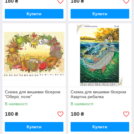
180
180
₴
₴
Купити
Купити
Схема для вишивки бісером
Схема для вишивки бісером
"Оберіг, поле"
Азартна рибалка
В наявності
В наявності
180
180
₴
₴
Купити
Купити