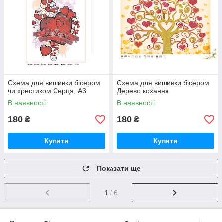
Схема для вишивки бісером
Схема для вишивки бісером
чи хрестиком Серця, А3
Дерево кохання
В наявності
В наявності
180
180
₴
₴
Купити
Купити
Показати ще
1
/ 6