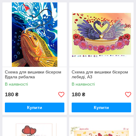
Схема для вишивки бісером
Схема для вишивки бісером
Вдала рибалка
лебеді, А3
В наявності
В наявності
180
180
₴
₴
Купити
Купити