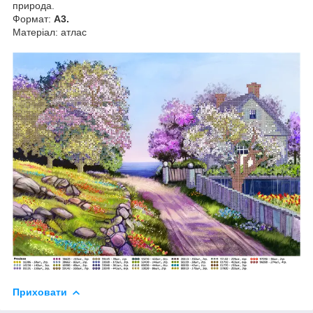
природа.
Формат:
А3.
Матеріал: атлас
Приховати