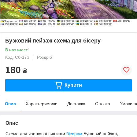
Бузковий пейзаж схема для бісеру
В наявності
Код: Сб-173
Роздріб
180
₴
Купити
Опис
Характеристики
Доставка
Оплата
Умови п
Опис
Схема для часткової вишивки
бісером
Бузковий пейзаж
,