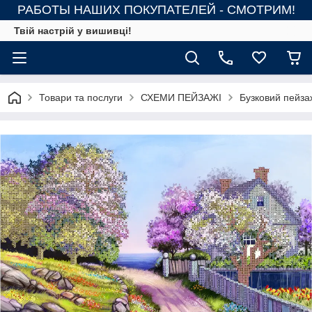
РАБОТЫ НАШИХ ПОКУПАТЕЛЕЙ - СМОТРИМ!
Твій настрій у вишивці!
Товари та послуги
СХЕМИ ПЕЙЗАЖІ
Бузковий пейза