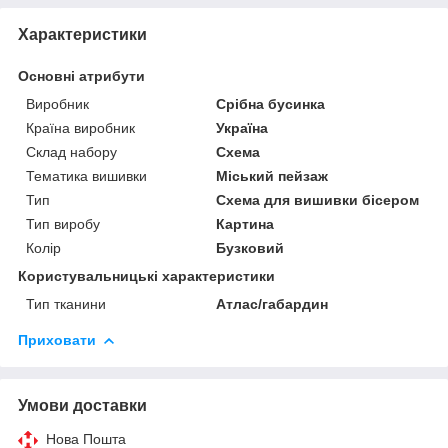
Характеристики
Основні атрибути
Виробник
Срібна бусинка
Країна виробник
Україна
Склад набору
Схема
Тематика вишивки
Міський пейзаж
Тип
Схема для вишивки бісером
Тип виробу
Картина
Колір
Бузковий
Користувальницькі характеристики
Тип тканини
Атлас/габардин
Приховати
Умови доставки
Нова Пошта