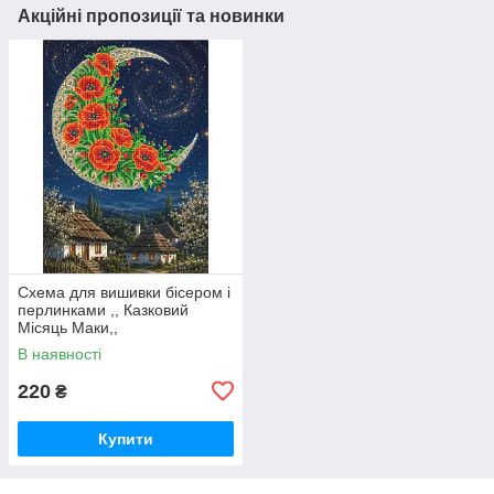
Акційні пропозиції та новинки
Схема для вишивки бісером і
перлинками ,, Казковий
Місяць Маки,,
В наявності
220
₴
Купити