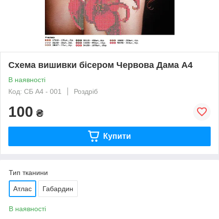
Схема вишивки бісером Червова Дама А4
В наявності
Код: СБ А4 - 001
Роздріб
100
₴
Купити
Тип тканини
Атлас
Габардин
В наявності