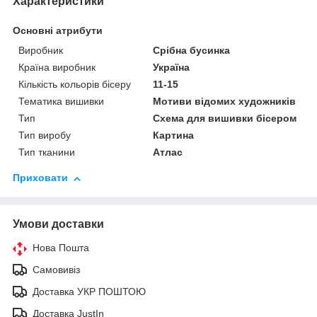
Характеристики
Основні атрибути
Виробник
Срібна бусинка
Країна виробник
Україна
Кількість кольорів бісеру
11-15
Тематика вишивки
Мотиви відомих художників
Тип
Схема для вишивки бісером
Тип виробу
Картина
Тип тканини
Атлас
Приховати
Умови доставки
Нова Пошта
Самовивіз
Доставка УКР ПОШТОЮ
Доставка JustIn