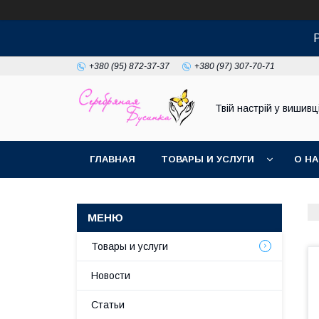
+380 (95) 872-37-37
+380 (97) 307-70-71
Твій настрій у вишивці
ГЛАВНАЯ
ТОВАРЫ И УСЛУГИ
О Н
Товары и услуги
Новости
Статьи