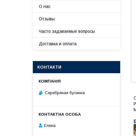
О нас
Отзывы
Часто задаваемые вопросы
Доставка и оплата
КОНТАКТИ
Серебряная бусинка
С
Р
М
Елена