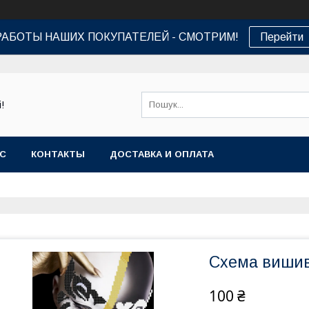
РАБОТЫ НАШИХ ПОКУПАТЕЛЕЙ - СМОТРИМ!
Перейти
!
АС
КОНТАКТЫ
ДОСТАВКА И ОПЛАТА
Схема вишив
100 ₴