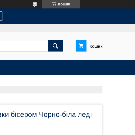
Кошик
Кошик
ки бісером Чорно-біла леді