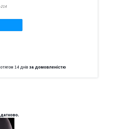
-214
ротягом 14 днів
за домовленістю
одатково.