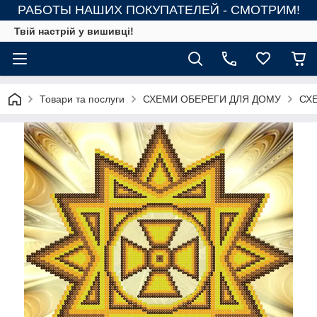
РАБОТЫ НАШИХ ПОКУПАТЕЛЕЙ - СМОТРИМ!
Твій настрій у вишивці!
Товари та послуги
СХЕМИ ОБЕРЕГИ ДЛЯ ДОМУ
СХЕ