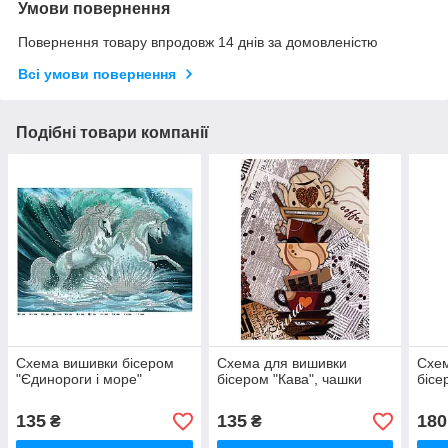
Умови повернення
Повернення товару впродовж 14 днів за домовленістю
Всі умови повернення
Подібні товари компанії
Схема вишивки бісером
Схема для вишивки
Схем
"Єдинороги і море"
бісером "Кава", чашки
бісе
135
135
180
₴
₴