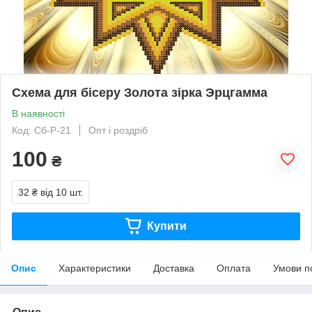
Схема для бісеру Золота зірка Эрцгамма
В наявності
Код: Сб-Р-21
Опт і роздріб
100
₴
32 ₴
від 10 шт.
Купити
Опис
Характеристики
Доставка
Оплата
Умови п