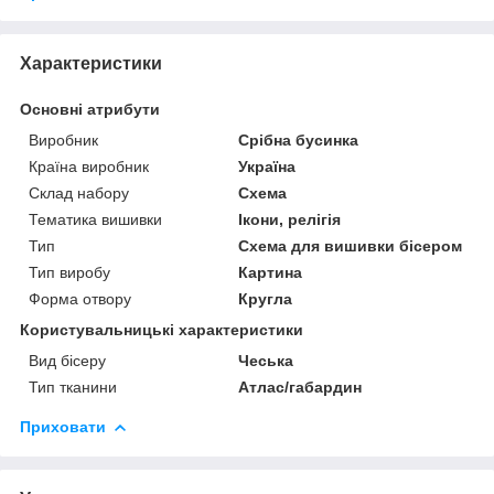
Характеристики
Основні атрибути
Виробник
Срібна бусинка
Країна виробник
Україна
Склад набору
Схема
Тематика вишивки
Ікони, релігія
Тип
Схема для вишивки бісером
Тип виробу
Картина
Форма отвору
Кругла
Користувальницькі характеристики
Вид бісеру
Чеська
Тип тканини
Атлас/габардин
Приховати