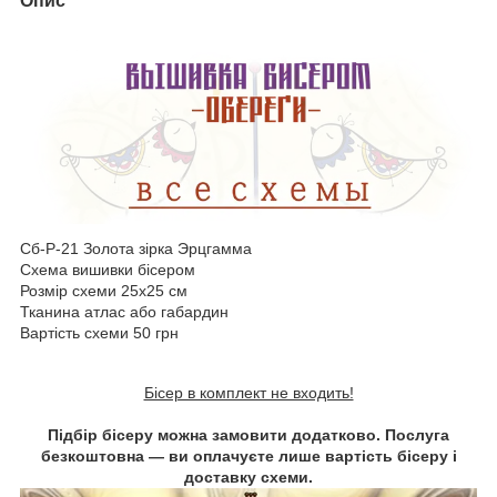
Опис
Сб-Р-21 Золота зірка Эрцгамма
Схема вишивки бісером
Розмір схеми 25х25 см
Тканина атлас або габардин
Вартість схеми 50 грн
Бісер в комплект не входить!
Підбір бісеру можна замовити додатково. Послуга
безкоштовна ― ви оплачуєте лише вартість бісеру і
доставку схеми.