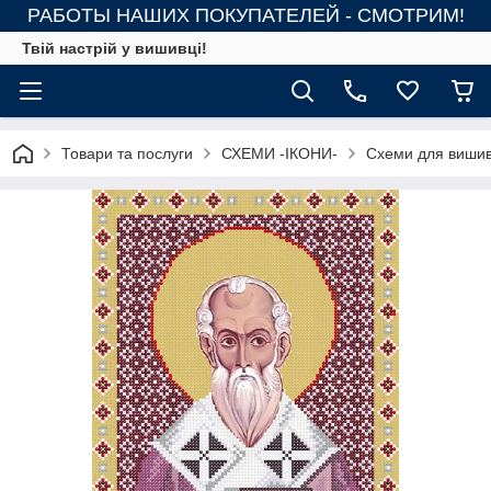
РАБОТЫ НАШИХ ПОКУПАТЕЛЕЙ - СМОТРИМ!
Твій настрій у вишивці!
Товари та послуги
СХЕМИ -ІКОНИ-
Схеми для вишив