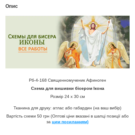
Опис
Рб-4-168 Священномученик Афиноген
Схема для вишивки бісером Ікона
Розмір 24 х 30 см
Тканина для друку: атлас або габардин (на ваш вибір)
Вартість схеми 50 грн (Оптові ціни вказані в шапці позиції або
за
цим посиланням)