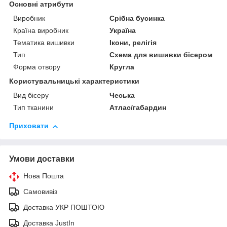
Основні атрибути
Виробник
Срібна бусинка
Країна виробник
Україна
Тематика вишивки
Ікони, релігія
Тип
Схема для вишивки бісером
Форма отвору
Кругла
Користувальницькі характеристики
Вид бісеру
Чеська
Тип тканини
Атлас/габардин
Приховати
Умови доставки
Нова Пошта
Самовивіз
Доставка УКР ПОШТОЮ
Доставка JustIn