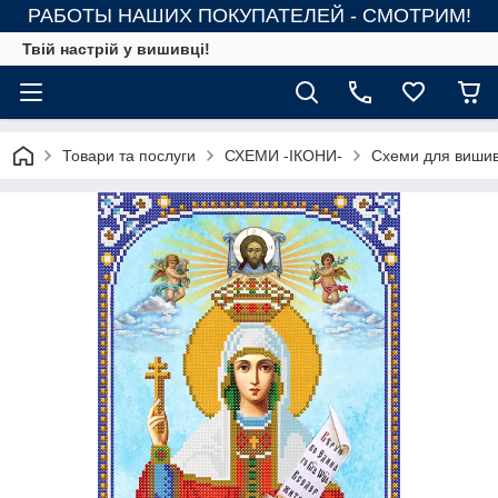
РАБОТЫ НАШИХ ПОКУПАТЕЛЕЙ - СМОТРИМ!
Твій настрій у вишивці!
Товари та послуги
СХЕМИ -ІКОНИ-
Схеми для вишив