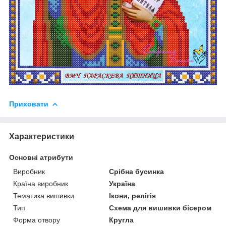
Приховати
Характеристики
Основні атрибути
Виробник
Срібна бусинка
Країна виробник
Україна
Тематика вишивки
Ікони, релігія
Тип
Схема для вишивки бісером
Форма отвору
Кругла