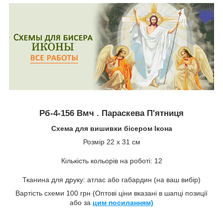
Рб-4-156 Вмч . Параскева П'ятниця
Схема для вишивки бісером Ікона
Розмір 22 х 31 см
Кількість кольорів на роботі: 12
Тканина для друку: атлас або габардин (на ваш вибір)
Вартість схеми 100 грн (Оптові ціни вказані в шапці позиції
або за
цим посиланням)