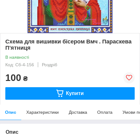
Схема для вишивки бісером Вмч . Параскева
П'ятниця
В наявності
Код: Сб-4-156
Роздріб
100
₴
Купити
Опис
Характеристики
Доставка
Оплата
Умови п
Опис