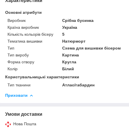
Характеристики
Основні атрибути
Виробник
Срібна бусинка
Країна виробник
Україна
Кількість кольорів бісеру
5
Тематика вишивки
Натюрморт
Тип
Схема для вишивки бісером
Тип виробу
Картина
Форма отвору
Кругла
Колір
Білий
Користувальницькі характеристики
Тип тканини
Атлас/габардин
Приховати
Умови доставки
Нова Пошта