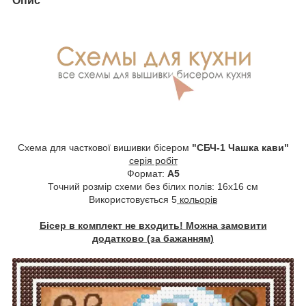
Опис
Схема для часткової вишивки бісером
"СБЧ-1 Чашка кави"
серія робіт
Формат:
А5
Точний розмір схеми без білих полів: 16х16 см
Використовується 5
кольорів
Бісер в комплект не входить! Можна замовити
додатково (за бажанням)