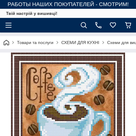
РАБОТЫ НАШИХ ПОКУПАТЕЛЕЙ - СМОТРИМ!
Твій настрій у вишивці!
Товари та послуги
СХЕМИ ДЛЯ КУХНІ
Схеми для ви