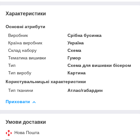
Характеристики
Основні атрибути
Виробник
Срібна бусинка
Країна виробник
Україна
Склад набору
Схема
Тематика вишивки
Гумор
Тип
Схема для вишивки бісером
Тип виробу
Картина
Користувальницькі характеристики
Тип тканини
Атлас/габардин
Приховати
Умови доставки
Нова Пошта