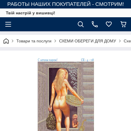
РАБОТЫ НАШИХ ПОКУПАТЕЛЕЙ - СМОТРИМ!
Твій настрій у вишивці!
Товари та послуги
СХЕМИ ОБЕРЕГИ ДЛЯ ДОМУ
Схе