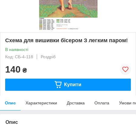
Схема для вишивки бісером З легким паром!
В наявності
Код: СБ-4-118
Роздріб
140
₴
Купити
Опис
Характеристики
Доставка
Оплата
Умови п
Опис