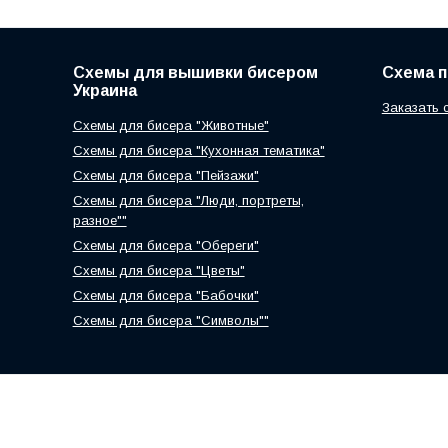
Схемы для вышивки бисером
Схема 
Украина
Заказать 
Схемы для бисера "Животные"
Схемы для бисера "Кухонная тематика"
Схемы для бисера "Пейзажи"
Схемы для бисера "Люди, портреты,
разное""
Схемы для бисера "Обереги"
Схемы для бисера "Цветы"
Схемы для бисера "Бабочки"
Схемы для бисера "Символы""