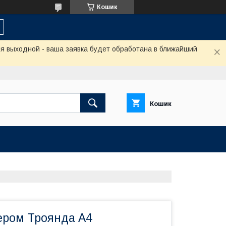
Кошик
ня выходной - ваша заявка будет обработана в ближайший
Кошик
ером Троянда А4