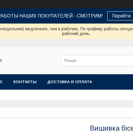
РАБОТЫ НАШИХ ПОКУПАТЕЛЕЙ - СМОТРИМ!
Перейти
онедельник) медленнее, чем в рабочие. По графику работы сегод
рабочий день.
!
АС
КОНТАКТЫ
ДОСТАВКА И ОПЛАТА
Вишивка біс