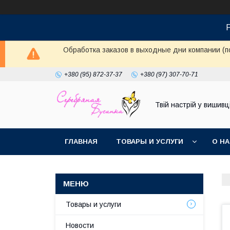
Обработка заказов в выходные дни компании (п
+380 (95) 872-37-37
+380 (97) 307-70-71
Твій настрій у вишивці
ГЛАВНАЯ
ТОВАРЫ И УСЛУГИ
О Н
Товары и услуги
Новости