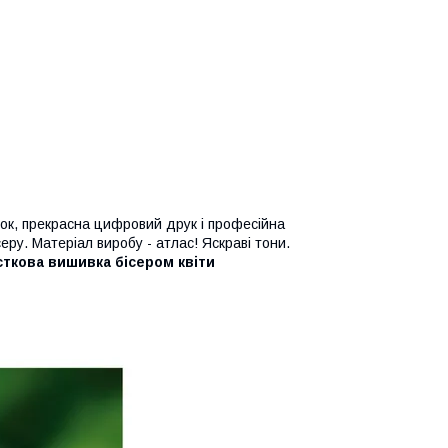
нок, прекрасна цифровий друк і професійна
у. Матеріал виробу - атлас! Яскраві тони.
сткова вишивка бісером квіти