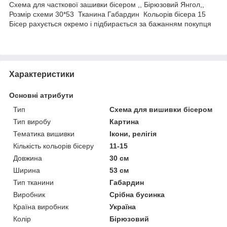
Схема для часткової зашивки бісером ,, Бірюзовий Янгол,,
Розмір схеми 30*53 Тканина Габардин Кольорів бісера 15
Бісер рахується окремо і підбирається за бажанням покупця
Характеристики
Основні атрибути
Тип
Схема для вишивки бісером
Тип виробу
Картина
Тематика вишивки
Ікони, релігія
Кількість кольорів бісеру
11-15
Довжина
30 см
Ширина
53 см
Тип тканини
Габардин
Виробник
Срібна бусинка
Країна виробник
Україна
Колір
Бірюзовий