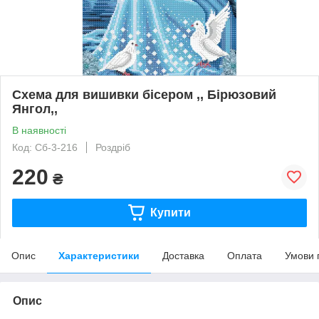
Схема для вишивки бісером ,, Бірюзовий
Янгол,,
В наявності
Код: Сб-3-216
Роздріб
220
₴
Купити
Опис
Характеристики
Доставка
Оплата
Умови 
Опис