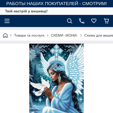
РАБОТЫ НАШИХ ПОКУПАТЕЛЕЙ - СМОТРИМ!
Твій настрій у вишивці!
Товари та послуги
СХЕМИ -ІКОНИ-
Схема для вишивк