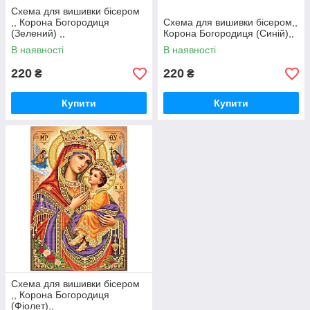
Схема для вишивки бісером
,, Корона Богородиця
Схема для вишивки бісером,,
(Зелений) ,,
Корона Богородиця (Синій),,
В наявності
В наявності
220
220
₴
₴
Купити
Купити
Схема для вишивки бісером
,, Корона Богородиця
(Фіолет),,