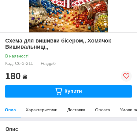
Схема для вишивки бісером,, Хомячок
Вишивальниці,,
В наявності
Код: Сб-3-211
Роздріб
180
₴
Купити
Опис
Характеристики
Доставка
Оплата
Умови п
Опис