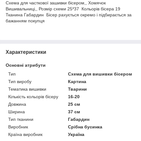
Схема для часткової зашивки бісером,, Хомячок
Вишивальниці,, Розмір схеми 25*37 Кольорів бісера 19
Тканина Габардин Бісер рахується окремо і підбирається за
бажанням покупця
Характеристики
Основні атрибути
Тип
Схема для вишивки бісером
Тип виробу
Картина
Тематика вишивки
Тварини
Кількість кольорів бісеру
16-20
Довжина
25 см
Ширина
37 см
Тип тканини
Габардин
Виробник
Срібна бусинка
Країна виробник
Україна