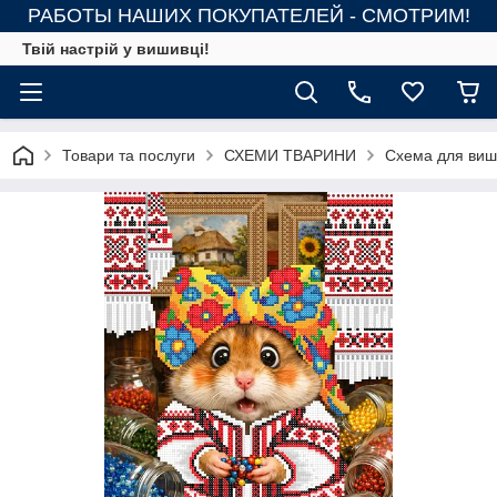
РАБОТЫ НАШИХ ПОКУПАТЕЛЕЙ - СМОТРИМ!
Твій настрій у вишивці!
Товари та послуги
СХЕМИ ТВАРИНИ
Схема для виши