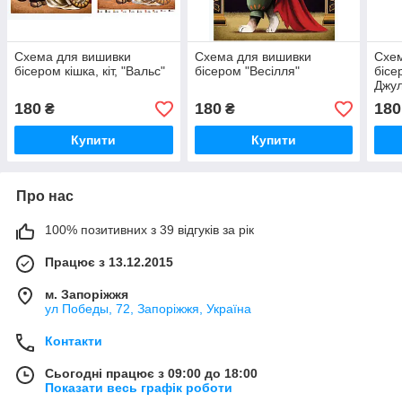
Схема для вишивки
Схема для вишивки
Схем
бісером кішка, кіт, "Вальс"
бісером "Весілля"
бісе
Джул
180
180
180
₴
₴
Купити
Купити
Про нас
100% позитивних з 39 відгуків за рік
Працює з 13.12.2015
м. Запоріжжя
ул Победы, 72, Запоріжжя, Україна
Контакти
Сьогодні працює з 09:00 до 18:00
Показати весь графік роботи