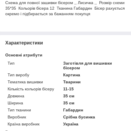
Схема для повної зашивки бісером ,, Лисичка ,, Розмір схеми
35*35 Кольорів бісера 12 Тканина Габардин Бісер рахується
окремо і підбирається за бажанням покупця
Характеристики
Основні атрибути
Тип
Заготівля для вишивки
бісером
Тип виробу
Картина
Тематика вишивки
Тварини
Кількість кольорів бісеру
11-15
Довжина
35 см
Ширина
35 см
Тип тканини
Габардин
Виробник
Срібна бусинка
Країна виробник
Україна