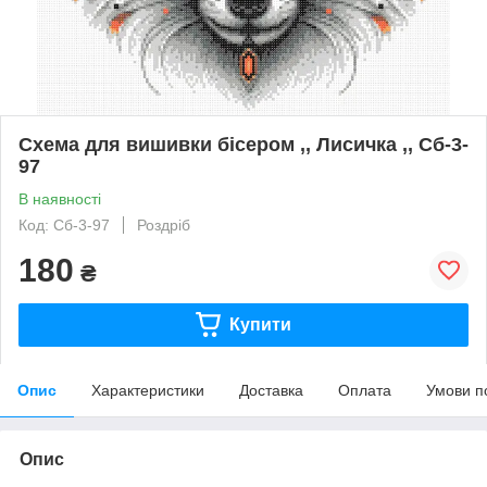
Схема для вишивки бісером ,, Лисичка ,, Сб-3-
97
В наявності
Код: Сб-3-97
Роздріб
180
₴
Купити
Опис
Характеристики
Доставка
Оплата
Умови п
Опис