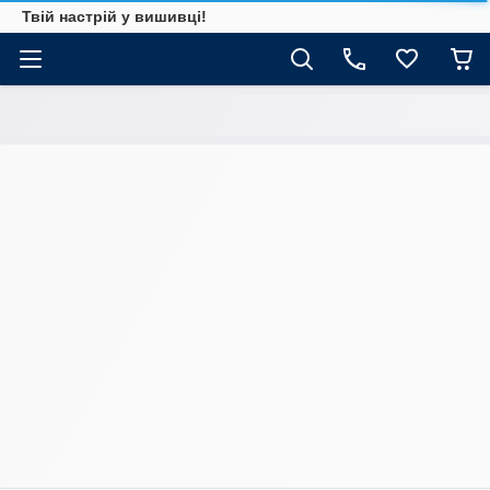
Твій настрій у вишивці!