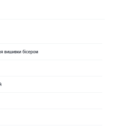
я вишивки бісером
й