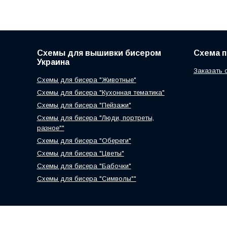
Схемы для вышивки бисером
Схема 
Украина
Заказать 
Схемы для бисера "Животные"
Схемы для бисера "Кухонная тематика"
Схемы для бисера "Пейзажи"
Схемы для бисера "Люди, портреты,
разное""
Схемы для бисера "Обереги"
Схемы для бисера "Цветы"
Схемы для бисера "Бабочки"
Схемы для бисера "Символы""