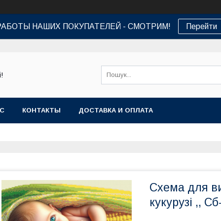
РАБОТЫ НАШИХ ПОКУПАТЕЛЕЙ - СМОТРИМ!
Перейти
!
АС
КОНТАКТЫ
ДОСТАВКА И ОПЛАТА
Схема для ви
кукурузі ,, Сб