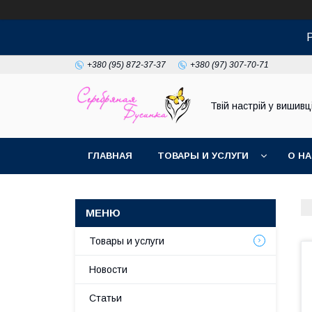
+380 (95) 872-37-37
+380 (97) 307-70-71
Твій настрій у вишивці
ГЛАВНАЯ
ТОВАРЫ И УСЛУГИ
О Н
Товары и услуги
Новости
Статьи