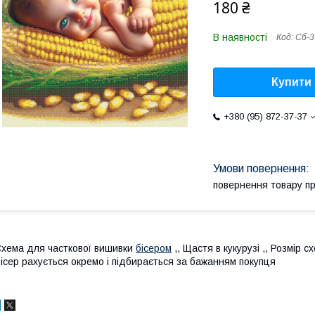
180 ₴
В наявності
Код:
Сб-3
Купити
+380 (95) 872-37-37
повернення товару п
хема для часткової вишивки
бісером
,, Щастя в кукурузі ,, Розмір
ісер рахується окремо і підбирається за бажанням покупця