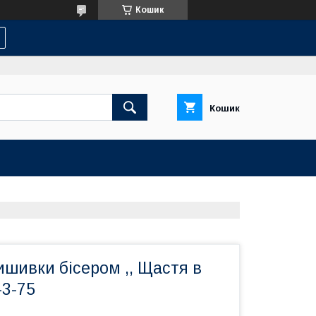
Кошик
Кошик
шивки бісером ,, Щастя в
-3-75