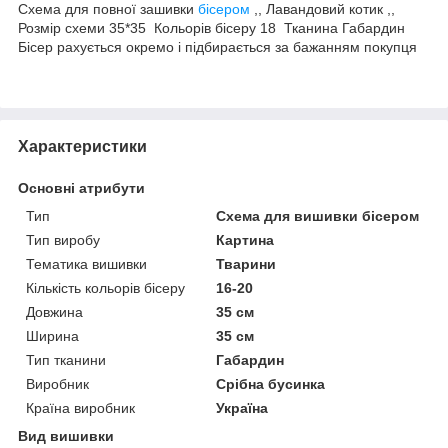
Схема для повної зашивки
бісером
,, Лавандовий котик ,,
Розмір схеми 35*35 Кольорів бісеру 18 Тканина Габардин
Бісер рахується окремо і підбирається за бажанням покупця
Характеристики
Основні атрибути
Тип
Схема для вишивки бісером
Тип виробу
Картина
Тематика вишивки
Тварини
Кількість кольорів бісеру
16-20
Довжина
35 см
Ширина
35 см
Тип тканини
Габардин
Виробник
Срібна бусинка
Країна виробник
Україна
Вид вишивки