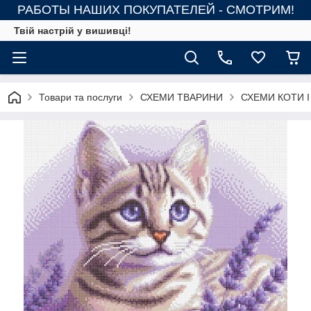
РАБОТЫ НАШИХ ПОКУПАТЕЛЕЙ - СМОТРИМ!
Твій настрій у вишивці!
Товари та послуги
СХЕМИ ТВАРИНИ
СХЕМИ КОТИ І