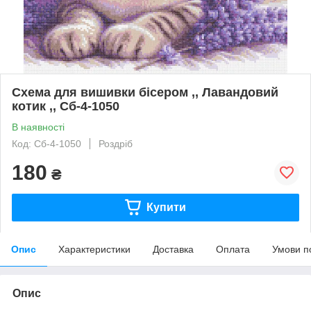
Схема для вишивки бісером ,, Лавандовий
котик ,, Сб-4-1050
В наявності
Код: Сб-4-1050
Роздріб
180
₴
Купити
Опис
Характеристики
Доставка
Оплата
Умови п
Опис