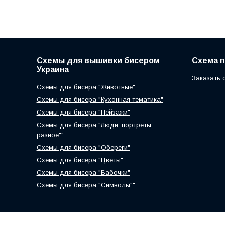
Схемы для вышивки бисером
Схема 
Украина
Заказать 
Схемы для бисера "Животные"
Схемы для бисера "Кухонная тематика"
Схемы для бисера "Пейзажи"
Схемы для бисера "Люди, портреты,
разное""
Схемы для бисера "Обереги"
Схемы для бисера "Цветы"
Схемы для бисера "Бабочки"
Схемы для бисера "Символы""