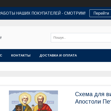
РАБОТЫ НАШИХ ПОКУПАТЕЛЕЙ - СМОТРИМ!
Перейти
!
АС
КОНТАКТЫ
ДОСТАВКА И ОПЛАТА
Схема для ви
Апостоли Пет