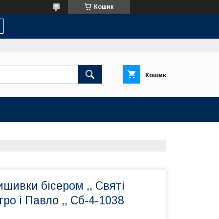
Кошик
Кошик
шивки бісером ,, Святі
ро і Павло ,, Сб-4-1038