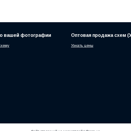
по вашей фотографии
Оптовая продажа схем (У
схему
Узнать цены