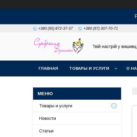
+380 (95) 872-37-37
+380 (97) 307-70-71
Твій настрій у вишивці
ГЛАВНАЯ
ТОВАРЫ И УСЛУГИ
О Н
Товары и услуги
Новости
Статьи