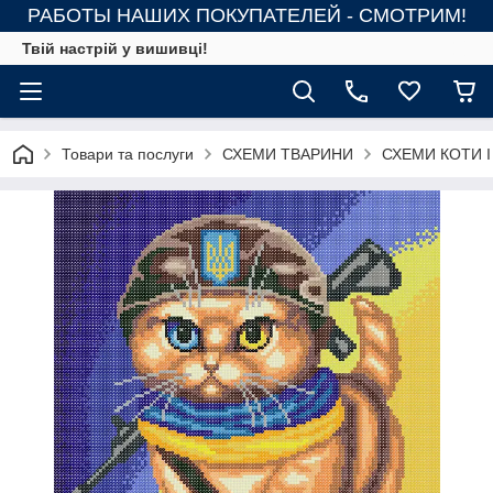
РАБОТЫ НАШИХ ПОКУПАТЕЛЕЙ - СМОТРИМ!
Твій настрій у вишивці!
Товари та послуги
СХЕМИ ТВАРИНИ
СХЕМИ КОТИ І