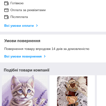
Готівкою
Оплата за реквізитами
Післяплата
Всі умови оплати
Умови повернення
Повернення товару впродовж 14 днів за домовленістю
Всі умови повернення
Подібні товари компанії