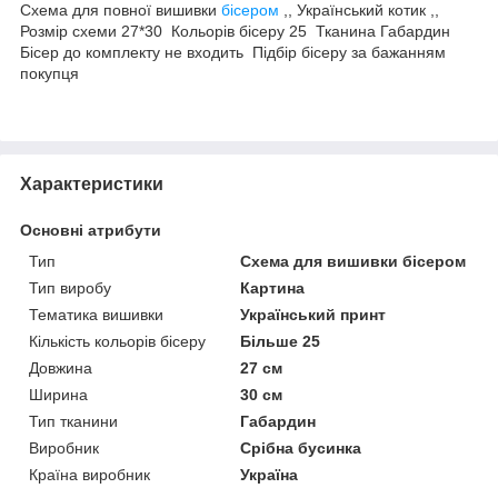
Схема для повної вишивки
бісером
,, Український котик ,,
Розмір схеми 27*30 Кольорів бісеру 25 Тканина Габардин
Бісер до комплекту не входить Підбір бісеру за бажанням
покупця
Характеристики
Основні атрибути
Тип
Схема для вишивки бісером
Тип виробу
Картина
Тематика вишивки
Український принт
Кількість кольорів бісеру
Більше 25
Довжина
27 см
Ширина
30 см
Тип тканини
Габардин
Виробник
Срібна бусинка
Країна виробник
Україна