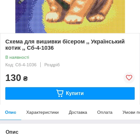
Схема для вишивки бісером ,, Український
котик ,, Сб-4-1036
В наявності
Код: Сб-4-1036
Роздріб
130
₴
Купити
Опис
Характеристики
Доставка
Оплата
Умови п
Опис