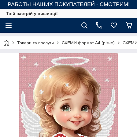
РАБОТЫ НАШИХ ПОКУПАТЕЛЕЙ - СМОТРИМ!
Твій настрій у вишивці!
Товари та послуги
СХЕМИ формат А4 (різне)
СХЕМИ