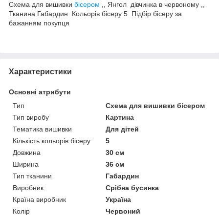
Схема для вишивки
бісером
,, Янгол дівчинка в червоному ,,
Тканина Габардин Кольорів бісеру 5 Підбір бісеру за
бажанням покупця
Характеристики
Основні атрибути
Тип
Схема для вишивки бісером
Тип виробу
Картина
Тематика вишивки
Для дітей
Кількість кольорів бісеру
5
Довжина
30 см
Ширина
36 см
Тип тканини
Габардин
Виробник
Срібна бусинка
Країна виробник
Україна
Колір
Червоний