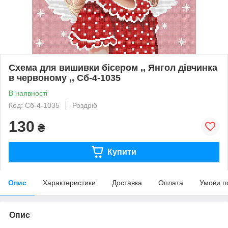
Схема для вишивки бісером ,, Янгол дівчинка
в червоному ,, Сб-4-1035
В наявності
Код: Сб-4-1035
Роздріб
130
₴
Купити
Опис
Характеристики
Доставка
Оплата
Умови п
Опис