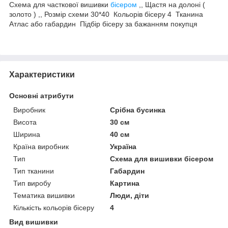
Схема для часткової вишивки
бісером
,, Щастя на долоні (
золото ) ,, Розмір схеми 30*40 Кольорів бісеру 4 Тканина
Атлас або габардин Підбір бісеру за бажанням покупця
Характеристики
Основні атрибути
Виробник
Срібна бусинка
Висота
30 см
Ширина
40 см
Країна виробник
Україна
Тип
Схема для вишивки бісером
Тип тканини
Габардин
Тип виробу
Картина
Тематика вишивки
Люди, діти
Кількість кольорів бісеру
4
Вид вишивки