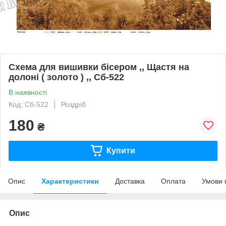
Схема для вишивки бісером ,, Щастя на
долоні ( золото ) ,, Сб-522
В наявності
Код: Сб-522
Роздріб
180
₴
Купити
Опис
Характеристики
Доставка
Оплата
Умови 
Опис