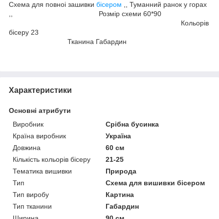
Схема для повноі зашивки
бісером
,, Туманний ранок у горах
,, Розмір схеми 60*90
Кольорів
бісеру 23
Тканина Габардин
Характеристики
Основні атрибути
Виробник
Срібна бусинка
Країна виробник
Україна
Довжина
60 см
Кількість кольорів бісеру
21-25
Тематика вишивки
Природа
Тип
Схема для вишивки бісером
Тип виробу
Картина
Тип тканини
Габардин
Ширина
90 см