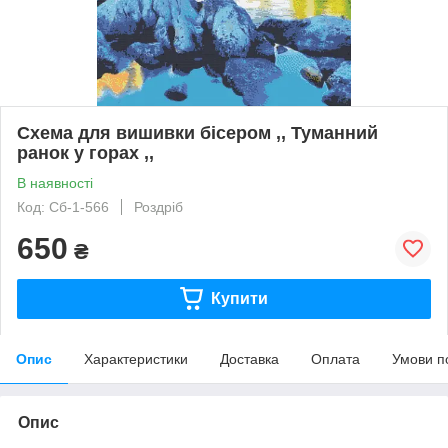
Схема для вишивки бісером ,, Туманний
ранок у горах ,,
В наявності
Код: Сб-1-566
Роздріб
650
₴
Купити
Опис
Характеристики
Доставка
Оплата
Умови п
Опис