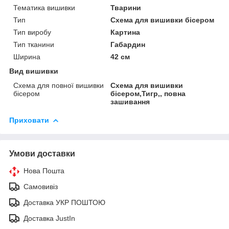
Тематика вишивки
Тварини
Тип
Схема для вишивки бісером
Тип виробу
Картина
Тип тканини
Габардин
Ширина
42 см
Вид вишивки
Схема для повної вишивки
Схема для вишивки
бісером
бісером,Тигр,, повна
зашивання
Приховати
Умови доставки
Нова Пошта
Самовивіз
Доставка УКР ПОШТОЮ
Доставка JustIn