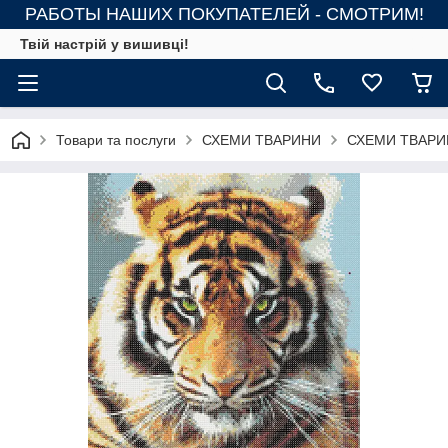
РАБОТЫ НАШИХ ПОКУПАТЕЛЕЙ - СМОТРИМ!
Твій настрій у вишивці!
Товари та послуги
СХЕМИ ТВАРИНИ
СХЕМИ ТВАРИ