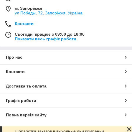
м. Запоріжжя
ул Победы, 72, Запоріжжя, Україна
Контакти
Сьогодні працює з 09:00 до 18:00
Показати весь графік роботи
Про нас
Контакти
Доставка та оплата
Графік роботи
Повна версія сайту
Сайт створено на маркетплейсі
Prom.ua
Обработка заказов в выходные дни компании