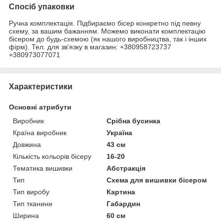
Спосіб упаковки
Ручна комплектація. Підбираємо бісер конкретно під певну
схему, за вашим бажанням. Можемо виконати комплектацію
бісером до будь-схемою (як нашого виробництва, так і інших
фірм). Тел. для зв'язку в магазин: +380958723737
+380973077071
Характеристики
Основні атрибути
Виробник
Срібна бусинка
Країна виробник
Україна
Довжина
43 см
Кількість кольорів бісеру
16-20
Тематика вишивки
Абстракція
Тип
Схема для вишивки бісером
Тип виробу
Картина
Тип тканини
Габардин
Ширина
60 см