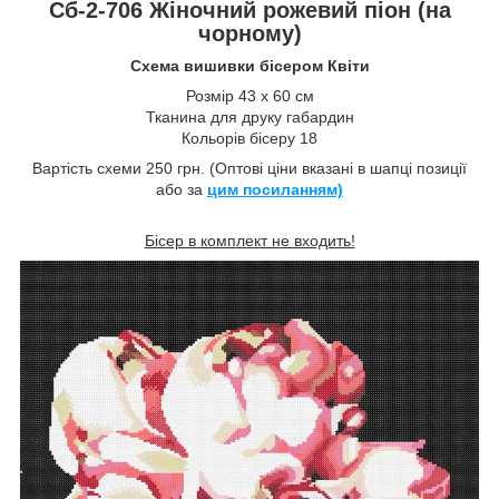
Сб-2-706 Жіночний рожевий піон (на
чорному)
Схема вишивки бісером Квіти
Розмір 43 х 60 см
Тканина для друку габардин
Кольорів бісеру 18
Вартість схеми 250 грн. (Оптові ціни вказані в шапці позиції
або за
цим посиланням)
Бісер в комплект не входить!