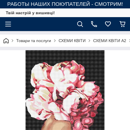
РАБОТЫ НАШИХ ПОКУПАТЕЛЕЙ - СМОТРИМ!
Твій настрій у вишивці!
Товари та послуги
СХЕМИ КВІТИ
СХЕМИ КВІТИ А2