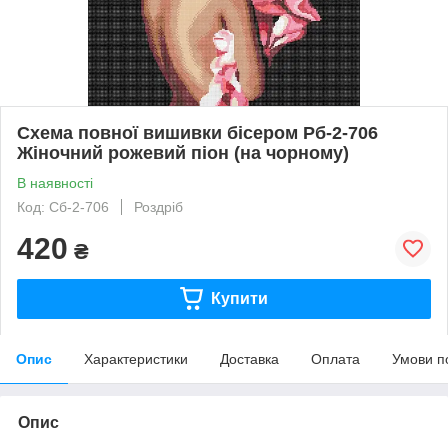
Схема повної вишивки бісером Рб-2-706
Жіночний рожевий піон (на чорному)
В наявності
Код: Сб-2-706
Роздріб
420
₴
Купити
Опис
Характеристики
Доставка
Оплата
Умови п
Опис