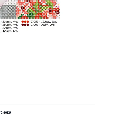
усинка