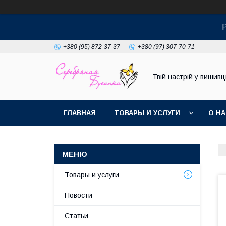
+380 (95) 872-37-37
+380 (97) 307-70-71
Твій настрій у вишивці
ГЛАВНАЯ
ТОВАРЫ И УСЛУГИ
О Н
Товары и услуги
Новости
Статьи