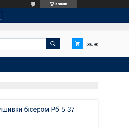
Кошик
Кошик
ишивки бісером Рб-5-37