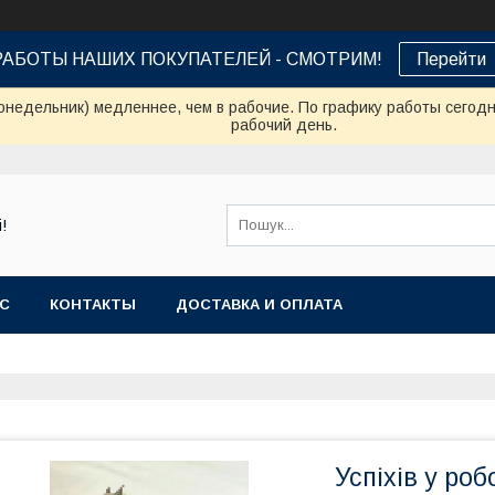
РАБОТЫ НАШИХ ПОКУПАТЕЛЕЙ - СМОТРИМ!
Перейти
онедельник) медленнее, чем в рабочие. По графику работы сегод
рабочий день.
!
АС
КОНТАКТЫ
ДОСТАВКА И ОПЛАТА
Успіхів у ро