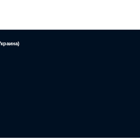
краина)