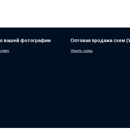
по вашей фотографии
Оптовая продажа схем (У
схему
Узнать цены