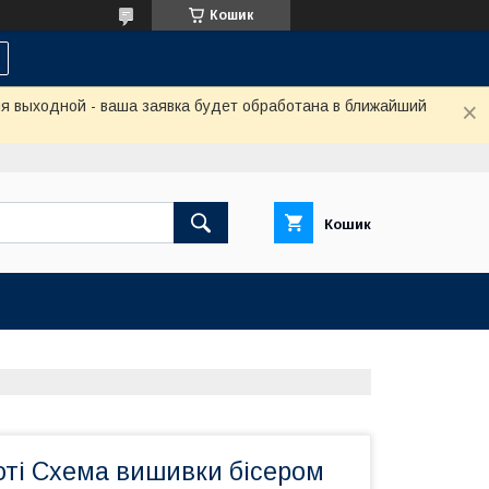
Кошик
ня выходной - ваша заявка будет обработана в ближайший
Кошик
боті Схема вишивки бісером