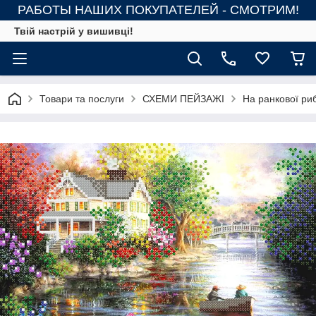
РАБОТЫ НАШИХ ПОКУПАТЕЛЕЙ - СМОТРИМ!
Твій настрій у вишивці!
Товари та послуги
СХЕМИ ПЕЙЗАЖІ
На ранкової ри