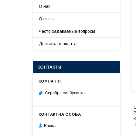
О нас
Отзывы
Часто задаваемые вопросы
Доставка и оплата
КОНТАКТИ
Серебряная бусинка
Р
К
Т
Елена