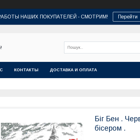
РАБОТЫ НАШИХ ПОКУПАТЕЛЕЙ - СМОТРИМ!
Перейти
!
АС
КОНТАКТЫ
ДОСТАВКА И ОПЛАТА
Біг Бен . Че
бісером .