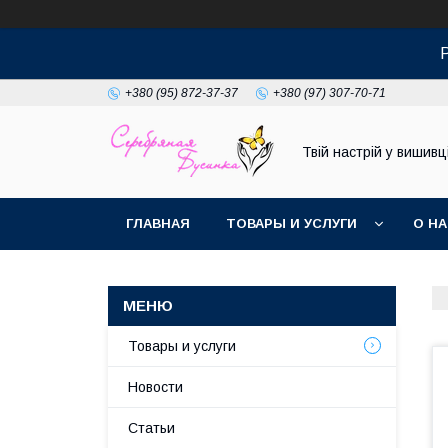
+380 (95) 872-37-37
+380 (97) 307-70-71
Твій настрій у вишивці
ГЛАВНАЯ
ТОВАРЫ И УСЛУГИ
О Н
Товары и услуги
Новости
Статьи