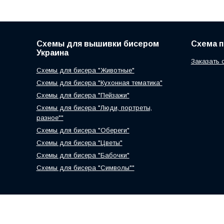
Схемы для вышивки бисером
Схема 
Украина
Заказать 
Схемы для бисера "Животные"
Схемы для бисера "Кухонная тематика"
Схемы для бисера "Пейзажи"
Схемы для бисера "Люди, портреты,
разное""
Схемы для бисера "Обереги"
Схемы для бисера "Цветы"
Схемы для бисера "Бабочки"
Схемы для бисера "Символы""