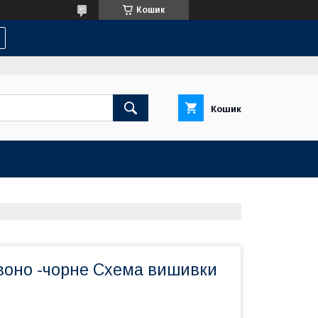
Кошик
Кошик
рвоно -чорне Схема вишивки