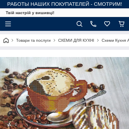
РАБОТЫ НАШИХ ПОКУПАТЕЛЕЙ - СМОТРИМ!
Твій настрій у вишивці!
Товари та послуги
СХЕМИ ДЛЯ КУХНІ
Схеми Кухня 