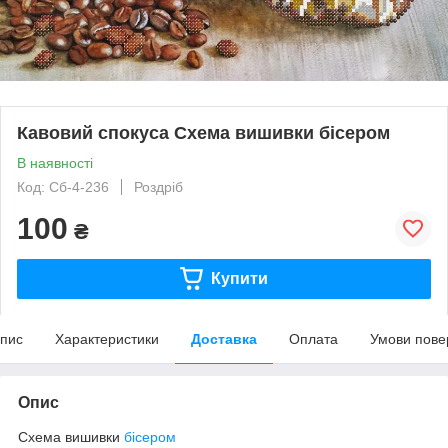
Кавовий спокуса Схема вишивки бісером
В наявності
Код: Сб-4-236
Роздріб
100
₴
Купити
пис
Характеристики
Доставка
Оплата
Умови пове
Опис
Схема вишивки
бісером