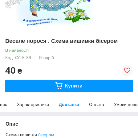
Веселе порося . Схема вишивки бісером
В наявності
Код: Сб-5-39
Роздріб
40
₴
Купити
пис
Характеристики
Доставка
Оплата
Умови пове
Опис
Схема вишивки
бісером