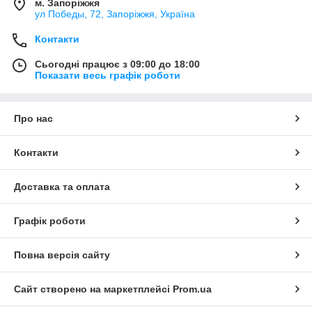
м. Запоріжжя
ул Победы, 72, Запоріжжя, Україна
Контакти
Сьогодні працює з 09:00 до 18:00
Показати весь графік роботи
Про нас
Контакти
Доставка та оплата
Графік роботи
Повна версія сайту
Сайт створено на маркетплейсі
Prom.ua