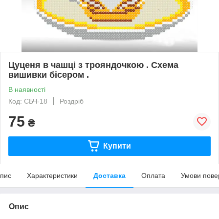
Цуценя в чашці з трояндочкою . Схема
вишивки бісером .
В наявності
Код: СБЧ-18
Роздріб
75
₴
Купити
пис
Характеристики
Доставка
Оплата
Умови пове
Опис