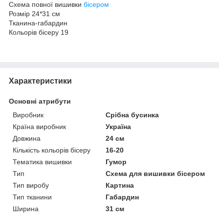
Схема повної вишивки
бісером
Розмір 24*31 см
Тканина-габардин
Кольорів бісеру 19
Характеристики
Основні атрибути
Виробник
Срібна бусинка
Країна виробник
Україна
Довжина
24 см
Кількість кольорів бісеру
16-20
Тематика вишивки
Гумор
Тип
Схема для вишивки бісером
Тип виробу
Картина
Тип тканини
Габардин
Ширина
31 см