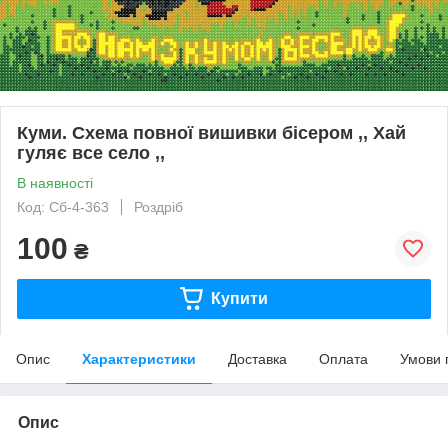
Куми. Схема повної вишивки бісером ,, Хай
гуляє все село ,,
В наявності
Код: Сб-4-363
Роздріб
100
₴
Купити
Опис
Характеристики
Доставка
Оплата
Умови 
Опис