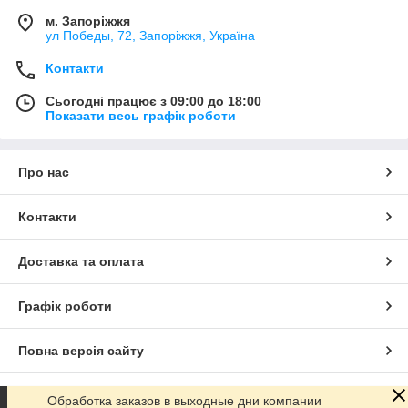
м. Запоріжжя
ул Победы, 72, Запоріжжя, Україна
Контакти
Сьогодні працює з 09:00 до 18:00
Показати весь графік роботи
Про нас
Контакти
Доставка та оплата
Графік роботи
Повна версія сайту
Сайт створено на маркетплейсі
Prom.ua
Обработка заказов в выходные дни компании