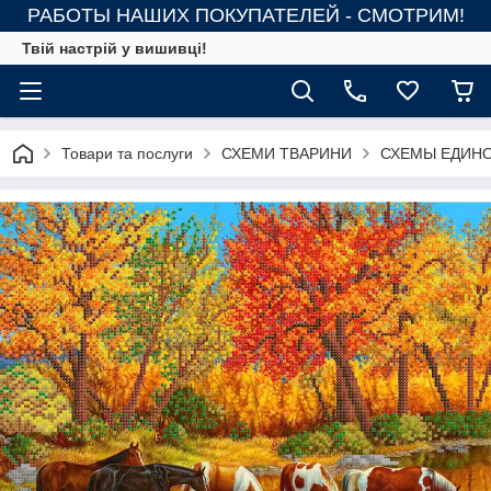
РАБОТЫ НАШИХ ПОКУПАТЕЛЕЙ - СМОТРИМ!
Твій настрій у вишивці!
Товари та послуги
СХЕМИ ТВАРИНИ
СХЕМЫ ЕДИНО