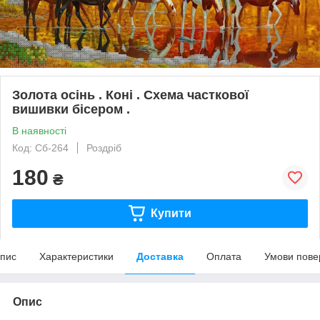
Золота осінь . Коні . Схема часткової
вишивки бісером .
В наявності
Код: Сб-264
Роздріб
180
₴
Купити
пис
Характеристики
Доставка
Оплата
Умови пове
Опис