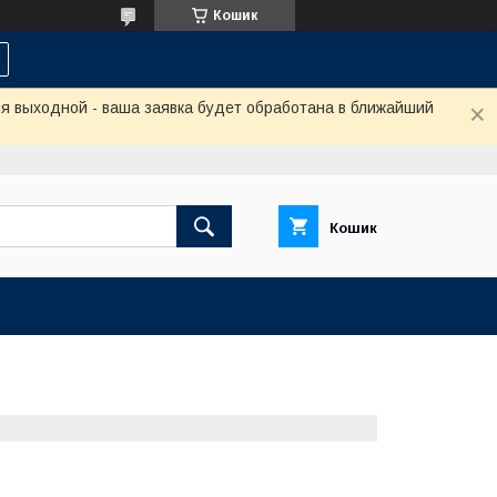
Кошик
ня выходной - ваша заявка будет обработана в ближайший
Кошик