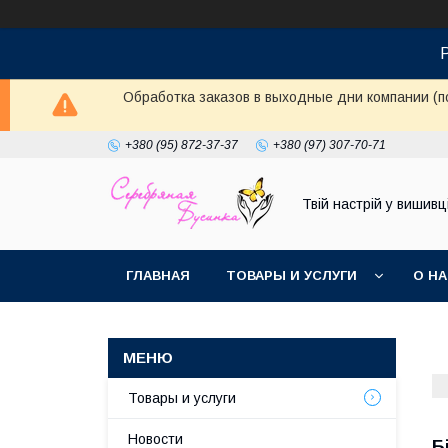
Обработка заказов в выходные дни компании (п
+380 (95) 872-37-37
+380 (97) 307-70-71
Твій настрій у вишивці
ГЛАВНАЯ
ТОВАРЫ И УСЛУГИ
О Н
Товары и услуги
Новости
Б