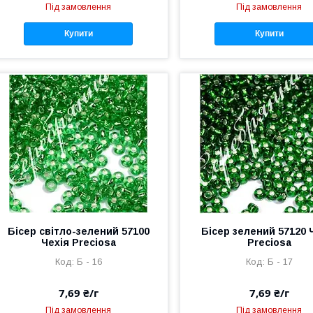
Під замовлення
Під замовлення
Купити
Купити
Бісер світло-зелений 57100
Бісер зелений 57120 
Чехія Preciosa
Preciosa
Б - 16
Б - 17
7,69 ₴/г
7,69 ₴/г
Під замовлення
Під замовлення