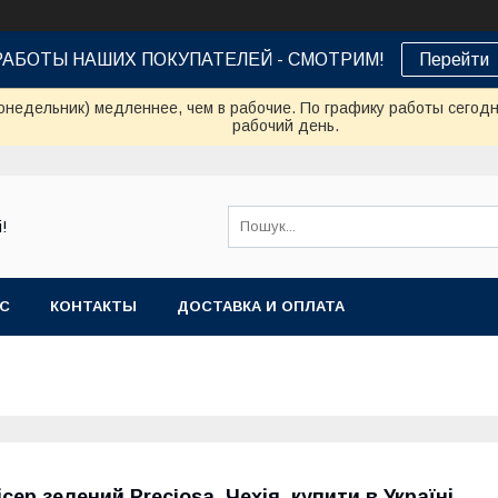
РАБОТЫ НАШИХ ПОКУПАТЕЛЕЙ - СМОТРИМ!
Перейти
онедельник) медленнее, чем в рабочие. По графику работы сегод
рабочий день.
!
АС
КОНТАКТЫ
ДОСТАВКА И ОПЛАТА
ісер зелений Preciosa, Чехія, купити в Україні