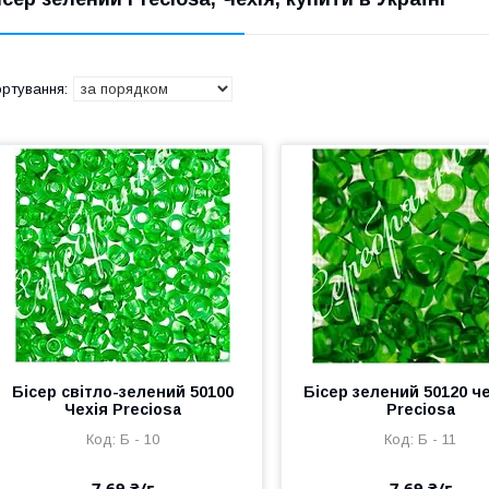
Бісер світло-зелений 50100
Бісер зелений 50120 ч
Чехія Preciosa
Preciosa
Б - 10
Б - 11
7,69 ₴/г
7,69 ₴/г