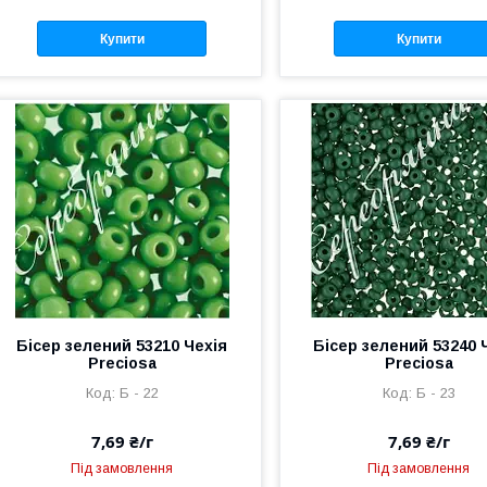
Купити
Купити
Бісер зелений 53210 Чехія
Бісер зелений 53240 
Preciosa
Preciosa
Б - 22
Б - 23
7,69 ₴/г
7,69 ₴/г
Під замовлення
Під замовлення