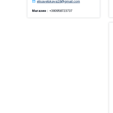
elisavetskaya18@gmail.com
Магазин
+380958723737