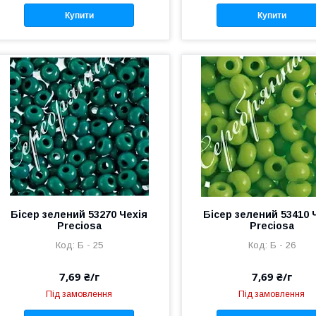
Купити
Купити
Бісер зелений 53270 Чехія
Бісер зелений 53410 
Preciosa
Preciosa
Б - 25
Б - 26
7,69 ₴/г
7,69 ₴/г
Під замовлення
Під замовлення